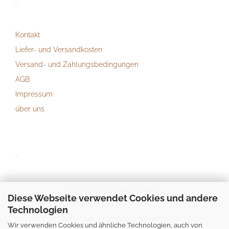
Kontakt
Liefer- und Versandkosten
Versand- und Zahlungsbedingungen
AGB
Impressum
über uns
.
BASQUE Iberische Reitartikel
Diese Webseite verwendet Cookies und andere
Im Letten 11b/ P.O. Box 12
Technologien
4202 Duggingen/BL - Schweiz-
Wir verwenden Cookies und ähnliche Technologien, auch von