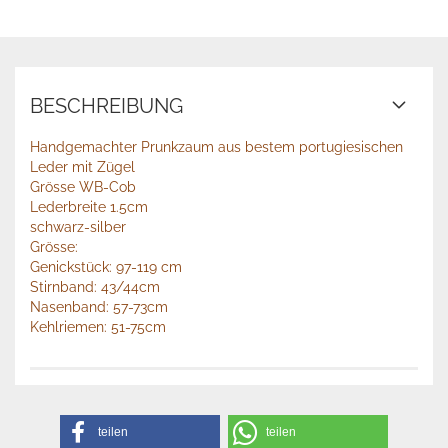
BESCHREIBUNG
Handgemachter Prunkzaum aus bestem portugiesischen
Leder mit Zügel
Grösse WB-Cob
Lederbreite 1.5cm
schwarz-silber
Grösse:
Genickstück: 97-119 cm
Stirnband: 43/44cm
Nasenband: 57-73cm
​​​​​​​Kehlriemen: 51-75cm
teilen
teilen