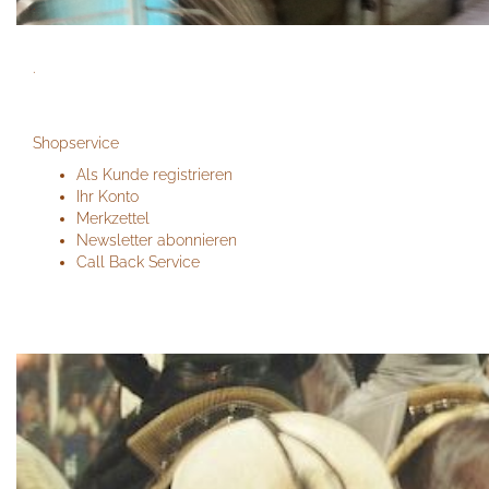
.
.
Shopservice
Als Kunde registrieren
Ihr Konto
Merkzettel
Newsletter abonnieren
Call Back Service